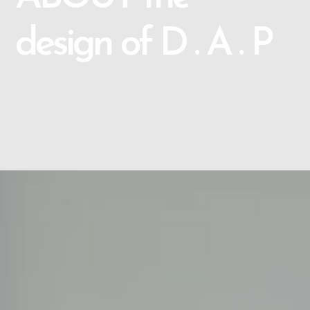
design of D . A . P